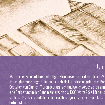
Unt
Was darf es sein auf Ihrem wichtigen Firmenevent oder dem Jubiläum?
denen glänzende Kugel sphärisch durch die Luft wirbeln, gefaltetes Papi
Gestalten von Blumen, Tieren oder gar schmuckvollen Accessoires ann
eine Darbietung in der Sand mehr erzählt als 1000 Worte? Sie können 
auch nicht! Sabrina und Blub schnüren Ihnen gerne auch ein komplett
Betriebsfeier.