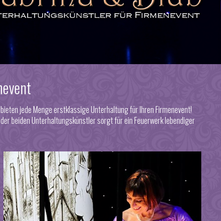
nevent
bieten jede Menge erstklassige Unterhaltung für Ihren Firmenevent!
der beiden Unterhaltungskünstler sorgt für ein Feuerwerk lebendiger