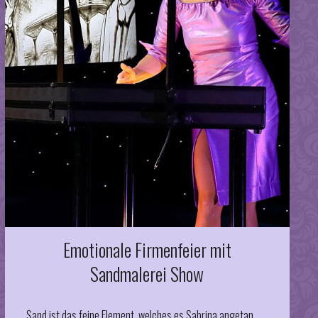
Emotionale Firmenfeier mit
Sandmalerei Show
Sand ist das feine Element, welches es Sabrina angetan