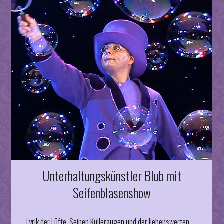
Unterhaltungskünstler Blub mit
Seifenblasenshow
Lyrik der Lüfte. Seinen Kulleraugen und der liebenswerten