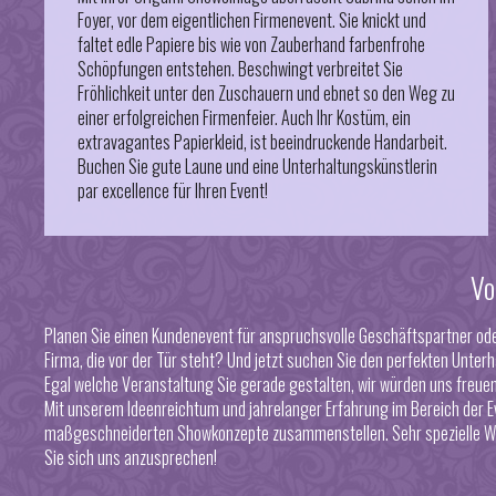
Foyer, vor dem eigentlichen Firmenevent. Sie knickt und
faltet edle Papiere bis wie von Zauberhand farbenfrohe
Schöpfungen entstehen. Beschwingt verbreitet Sie
Fröhlichkeit unter den Zuschauern und ebnet so den Weg zu
einer erfolgreichen Firmenfeier. Auch Ihr Kostüm, ein
extravagantes Papierkleid, ist beeindruckende Handarbeit.
Buchen Sie gute Laune und eine Unterhaltungskünstlerin
par excellence für Ihren Event!
Vo
Planen Sie einen Kundenevent für anspruchsvolle Geschäftspartner oder
Firma, die vor der Tür steht? Und jetzt suchen Sie den
perfekten Unterh
Egal welche Veranstaltung Sie gerade gestalten, wir würden uns freuen
Mit unserem Ideenreichtum und jahrelanger Erfahrung im Bereich der E
maßgeschneiderten Showkonzepte zusammenstellen. Sehr spezielle W
Sie sich uns anzusprechen!