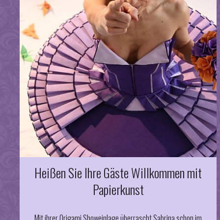
Heißen Sie Ihre Gäste Willkommen mit
Papierkunst
Mit ihrer Origami Showeinlage überrascht Sabrina schon im