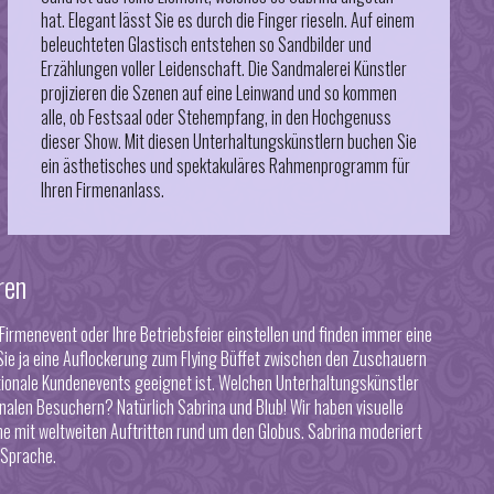
hat. Elegant lässt Sie es durch die Finger rieseln. Auf einem
beleuchteten Glastisch entstehen so Sandbilder und
Erzählungen voller Leidenschaft. Die Sandmalerei Künstler
projizieren die Szenen auf eine Leinwand und so kommen
alle, ob Festsaal oder Stehempfang, in den Hochgenuss
dieser Show. Mit diesen Unterhaltungskünstlern buchen Sie
ein ästhetisches und spektakuläres Rahmenprogramm für
Ihren Firmenanlass.
ren
n Firmenevent oder Ihre Betriebsfeier einstellen und finden immer eine
 Sie ja eine Auflockerung zum Flying Büffet zwischen den Zuschauern
tionale Kundenevents geeignet ist.
Welchen Unterhaltungskünstler
ionalen Besuchern?
Natürlich Sabrina und Blub! Wir haben visuelle
ne mit weltweiten Auftritten rund um den Globus. Sabrina moderiert
 Sprache.