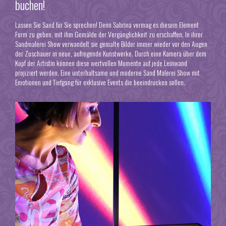
buchen!
Lassen Sie Sand für Sie sprechen! Denn Sabrina vermag es diesem Element
Form zu geben, mit ihm Gemälde der Vergänglichkeit zu erschaffen. In ihrer
Sandmalerei Show verwandelt sie gemalte Bilder immer wieder vor den Augen
der Zuschauer in neue, aufregende Kunstwerke. Durch eine Kamera über dem
Kopf der Artistin können diese wertvollen Momente auf jede Leinwand
projiziert werden. Eine unterhaltsame und moderne Sand Malerei Show mit
Emotionen und Tiefgang für exklusive Events die beeindrucken sollen.