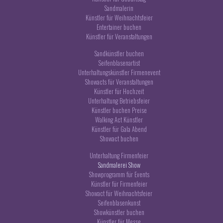
Sandmalerin
Künstler für Weihnachtsfeier
Entertainer buchen
Künstler für Veranstaltungen
Sandkünstler buchen
Seifenblasenartist
Unterhaltungskünstler Firmenevent
Showacts für Veranstaltungen
Künstler für Hochzeit
Unterhaltung Betriebsfeier
Künstler buchen Preise
Walking Act Künstler
Künstler für Gala Abend
Showact buchen
Unterhaltung Firmenfeier
Sandmalerei Show
Showprogramm für Events
Künstler für Firmenfeier
Showact für Weihnachtsfeier
Seifenblasenkunst
Showkünstler buchen
Künstler für Messe