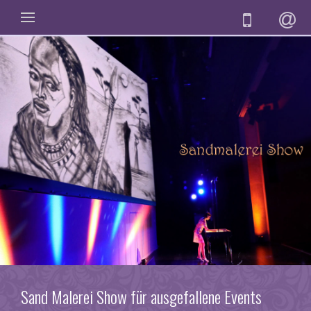
Sand Malerei Show für ausgefallene Events