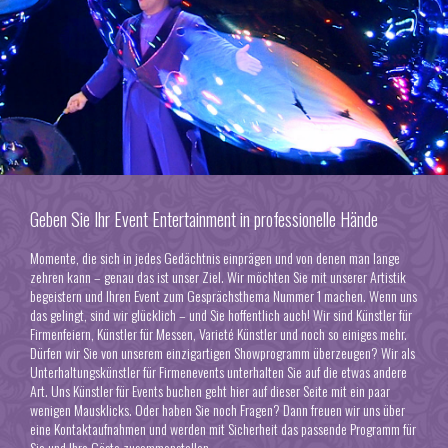
Geben Sie Ihr Event Entertainment in professionelle Hände
Momente, die sich in jedes Gedächtnis einprägen und von denen man lange
zehren kann – genau das ist unser Ziel. Wir möchten Sie mit unserer Artistik
begeistern und Ihren Event zum Gesprächsthema Nummer 1 machen. Wenn uns
das gelingt, sind wir glücklich – und Sie hoffentlich auch! Wir sind Künstler für
Firmenfeiern, Künstler für Messen, Varieté Künstler und noch so einiges mehr.
Dürfen wir Sie von unserem einzigartigen Showprogramm überzeugen? Wir als
Unterhaltungskünstler für Firmenevents unterhalten Sie auf die etwas andere
Art. Uns
Künstler für Events buchen geht hier auf dieser Seite
mit ein paar
wenigen Mausklicks. Oder haben Sie noch Fragen? Dann freuen wir uns über
eine Kontaktaufnahmen und werden mit Sicherheit das passende Programm für
Sie und Ihre Gäste zusammenstellen.