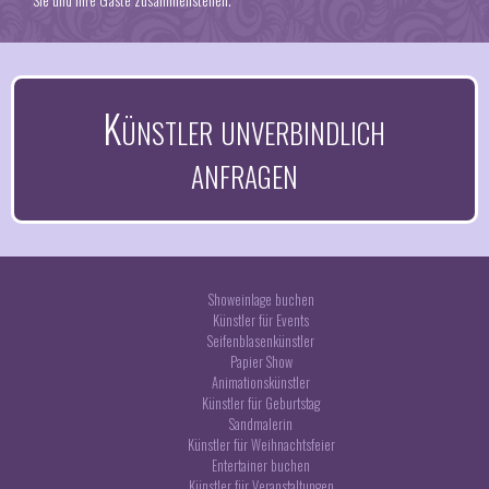
Künstler unverbindlich
anfragen
Showeinlage buchen
Künstler für Events
Seifenblasenkünstler
Papier Show
Animationskünstler
Künstler für Geburtstag
Sandmalerin
Künstler für Weihnachtsfeier
Entertainer buchen
Künstler für Veranstaltungen