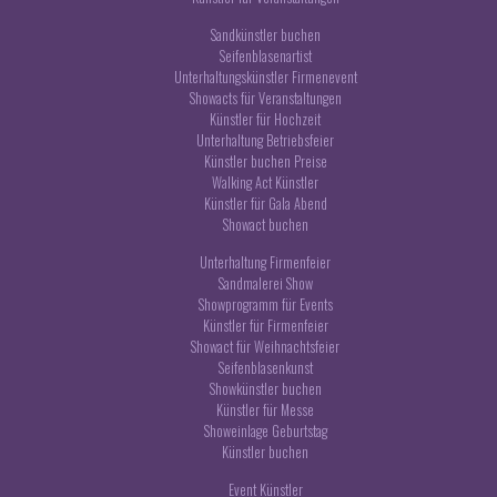
Sandkünstler buchen
Seifenblasenartist
Unterhaltungskünstler Firmenevent
Showacts für Veranstaltungen
Künstler für Hochzeit
Unterhaltung Betriebsfeier
Künstler buchen Preise
Walking Act Künstler
Künstler für Gala Abend
Showact buchen
Unterhaltung Firmenfeier
Sandmalerei Show
Showprogramm für Events
Künstler für Firmenfeier
Showact für Weihnachtsfeier
Seifenblasenkunst
Showkünstler buchen
Künstler für Messe
Showeinlage Geburtstag
Künstler buchen
Event Künstler