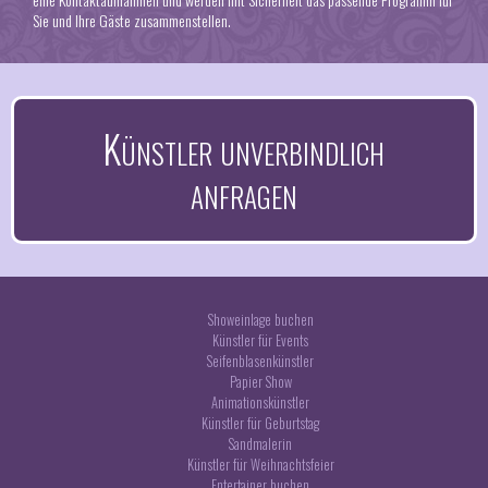
Sie und Ihre Gäste zusammenstellen.
Künstler unverbindlich
anfragen
Showeinlage buchen
Künstler für Events
Seifenblasenkünstler
Papier Show
Animationskünstler
Künstler für Geburtstag
Sandmalerin
Künstler für Weihnachtsfeier
Entertainer buchen