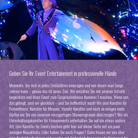
Geben Sie Ihr Event Entertainment in professionelle Hände
Momente, die sich in jedes Gedächtnis einprägen und von denen man lange
zehren kann – genau das ist unser Ziel. Wir möchten Sie mit unserer Artistik
begeistern und Ihren Event zum Gesprächsthema Nummer 1 machen. Wenn uns
das gelingt, sind wir glücklich – und Sie hoffentlich auch! Wir sind Künstler für
Firmenfeiern, Künstler für Messen, Varieté Künstler und noch so einiges mehr.
Dürfen wir Sie von unserem einzigartigen Showprogramm überzeugen? Wir als
Unterhaltungskünstler für Firmenevents unterhalten Sie auf die etwas andere
Art. Uns
Künstler für Events buchen geht hier auf dieser Seite
mit ein paar
wenigen Mausklicks. Oder haben Sie noch Fragen? Dann freuen wir uns über
eine Kontaktaufnahmen und werden mit Sicherheit das passende Programm für