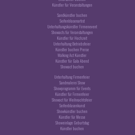
Künstler für Veranstaltungen
Sandkünstler buchen
Seifenblasenartist
Unterhaltungskünstler Firmenevent
Showacts für Veranstaltungen
Künstler für Hochzeit
Unterhaltung Betriebsfeier
Künstler buchen Preise
Walking Act Künstler
Künstler für Gala Abend
Showact buchen
Unterhaltung Firmenfeier
Sandmalerei Show
Showprogramm für Events
Künstler für Firmenfeier
Showact für Weihnachtsfeier
Seifenblasenkunst
Showkünstler buchen
Künstler für Messe
Showeinlage Geburtstag
Künstler buchen