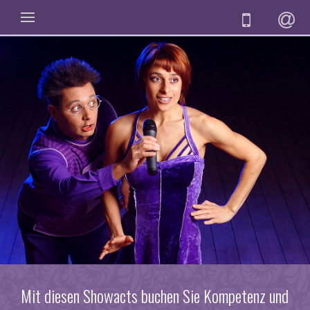
Mit diesen Showacts buchen Sie Kompetenz und