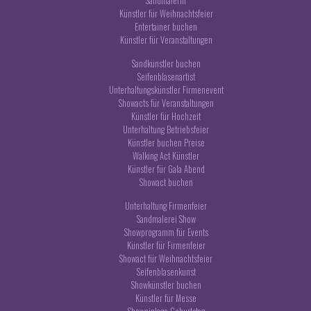
Sandmalerin
Künstler für Weihnachtsfeier
Entertainer buchen
Künstler für Veranstaltungen
Sandkünstler buchen
Seifenblasenartist
Unterhaltungskünstler Firmenevent
Showacts für Veranstaltungen
Künstler für Hochzeit
Unterhaltung Betriebsfeier
Künstler buchen Preise
Walking Act Künstler
Künstler für Gala Abend
Showact buchen
Unterhaltung Firmenfeier
Sandmalerei Show
Showprogramm für Events
Künstler für Firmenfeier
Showact für Weihnachtsfeier
Seifenblasenkunst
Showkünstler buchen
Künstler für Messe