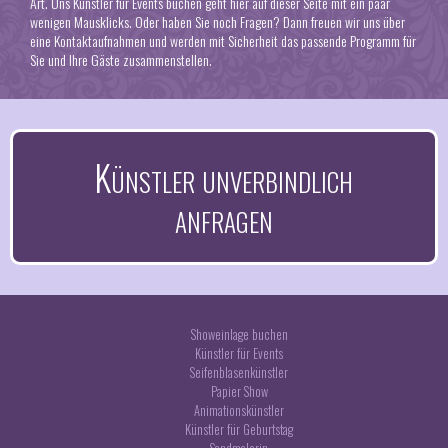
Art. Uns
Künstler für Events buchen geht hier auf dieser Seite
mit ein paar
wenigen Mausklicks. Oder haben Sie noch Fragen? Dann freuen wir uns über
eine Kontaktaufnahmen und werden mit Sicherheit das passende Programm für
Sie und Ihre Gäste zusammenstellen.
Künstler unverbindlich
anfragen
Showeinlage buchen
Künstler für Events
Seifenblasenkünstler
Papier Show
Animationskünstler
Künstler für Geburtstag